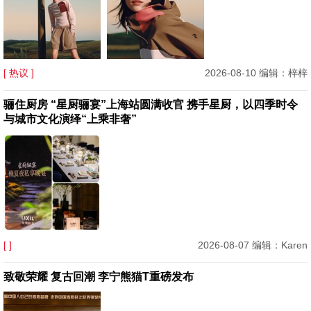
[ 热议 ]
2026-08-10 编辑：梓梓
骊住厨房 “星厨骊宴”上海站圆满收官 携手星厨，以四季时令
与城市文化演绎“上乘非奢”
[ ]
2026-08-07 编辑：Karen
致敬荣耀 复古回潮 李宁熊猫T重磅发布